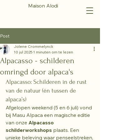
Maison Alodi
Post
Jolene Crommelynck
10 jul 2025
1 minuten om te lezen
Alpacasso - schilderen
omringd door alpaca's
Alpacasso: Schilderen in de rust 
van de natuur (én tussen de 
alpaca’s)
Afgelopen weekend (5 en 6 juli) vond 
bij Masu Alpaca een magische editie 
van onze 
Alpacasso 
schilderworkshops
 plaats. Een 
unieke beleving waar penseelstreken, 