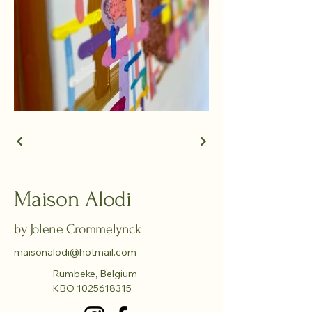
Maison Alodi
by Jolene Crommelynck
maisonalodi@hotmail.com
Rumbeke, Belgium
KBO
1025618315