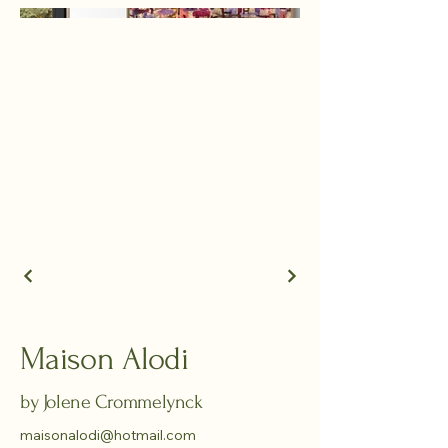
Maison Alodi
by Jolene Crommelynck
maisonalodi@hotmail.com