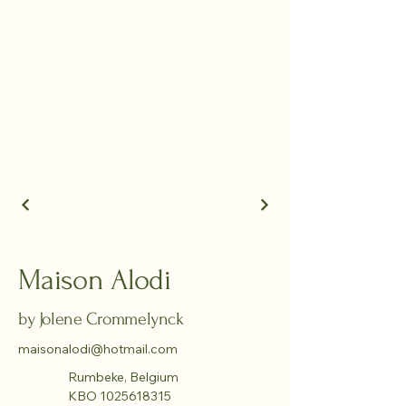
Maison Alodi
by Jolene Crommelynck
maisonalodi@hotmail.com
Rumbeke, Belgium
KBO
1025618315