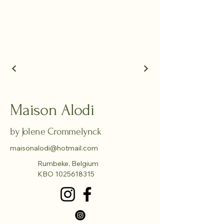
Maison Alodi
by Jolene Crommelynck
maisonalodi@hotmail.com
Rumbeke, Belgium
KBO
1025618315