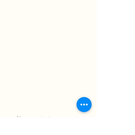
Neem contact op
Email
*